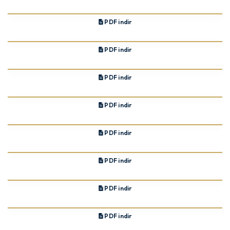
PDF indir
PDF indir
PDF indir
PDF indir
PDF indir
PDF indir
PDF indir
PDF indir