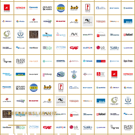
REFERANSLARIMIZ