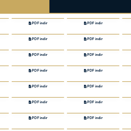
PDF indir
PDF indir
PDF indir
PDF indir
PDF indir
PDF indir
PDF indir
PDF indir
PDF indir
PDF indir
PDF indir
PDF indir
PDF indir
PDF indir