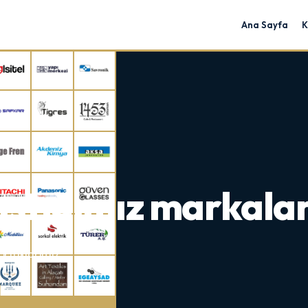
Ana Sayfa
K
lıştığımız markalar
ortaklarımız.