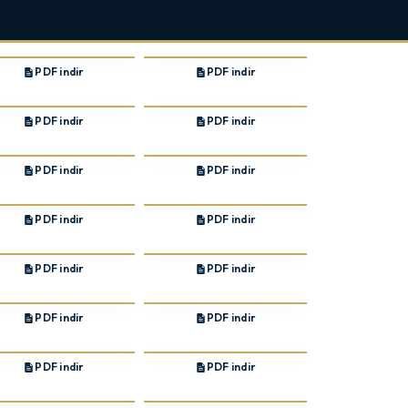
PDF indir
PDF indir
PDF indir
PDF indir
PDF indir
PDF indir
PDF indir
PDF indir
PDF indir
PDF indir
PDF indir
PDF indir
PDF indir
PDF indir