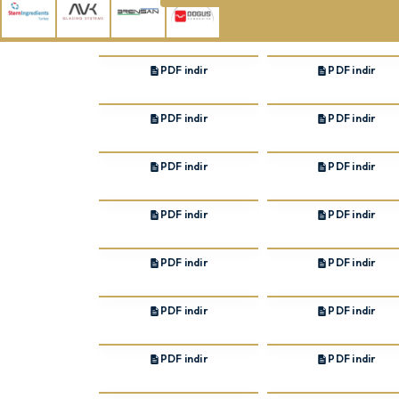
PDF indir
PDF indir
PDF indir
PDF indir
PDF indir
PDF indir
PDF indir
PDF indir
PDF indir
PDF indir
PDF indir
PDF indir
PDF indir
PDF indir