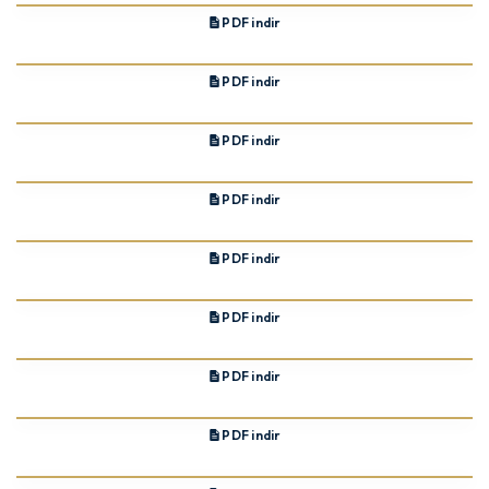
PDF indir
PDF indir
PDF indir
PDF indir
PDF indir
PDF indir
PDF indir
PDF indir