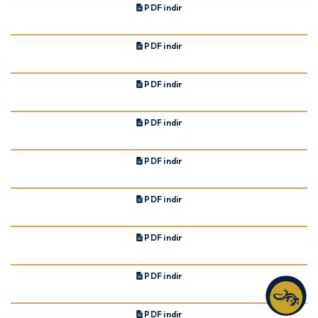
PDF indir
PDF indir
PDF indir
PDF indir
PDF indir
PDF indir
PDF indir
PDF indir
PDF indir