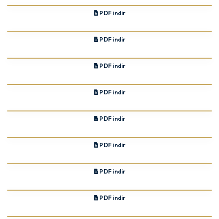
PDF indir
PDF indir
PDF indir
PDF indir
PDF indir
PDF indir
PDF indir
PDF indir