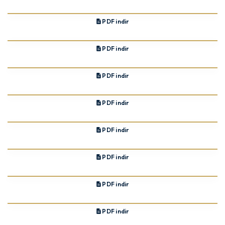
PDF indir
PDF indir
PDF indir
PDF indir
PDF indir
PDF indir
PDF indir
PDF indir