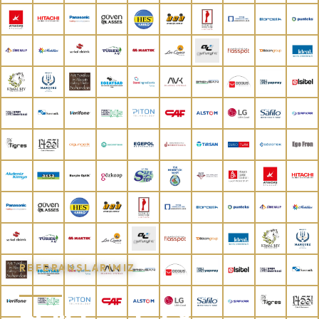
REFERANSLARIMIZ