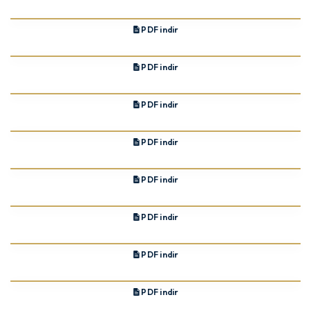
PDF indir
PDF indir
PDF indir
PDF indir
PDF indir
PDF indir
PDF indir
PDF indir