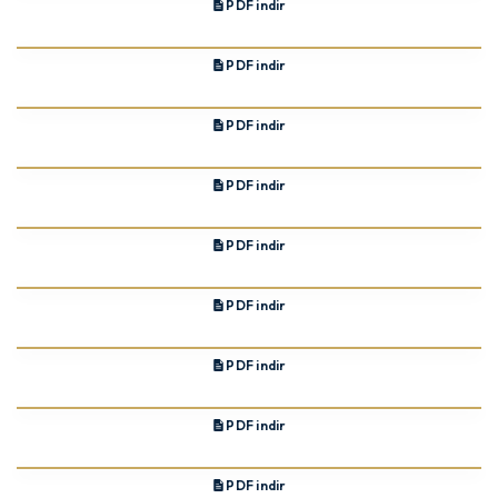
PDF indir
PDF indir
PDF indir
PDF indir
PDF indir
PDF indir
PDF indir
PDF indir
PDF indir