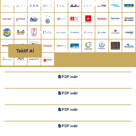
Birlikte çalıştığımız
markalar.
Fuar, iç mekân ve yönlendirmede iş ortaklarımız.
Teklif Al
Asistana yazın
PDF indir
PDF indir
PDF indir
PDF indir