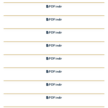
PDF indir
PDF indir
PDF indir
PDF indir
PDF indir
PDF indir
PDF indir
PDF indir