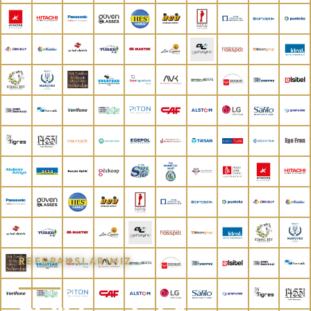
REFERANSLARIMIZ