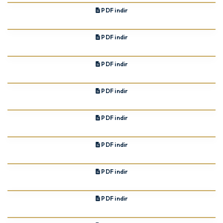
PDF indir
PDF indir
PDF indir
PDF indir
PDF indir
PDF indir
PDF indir
PDF indir