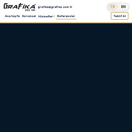
TR
EN
grafika@grafika.com.tr
Ana Sayfa
Kurumsal
Referanslar
Teklif Al
Hizmetler