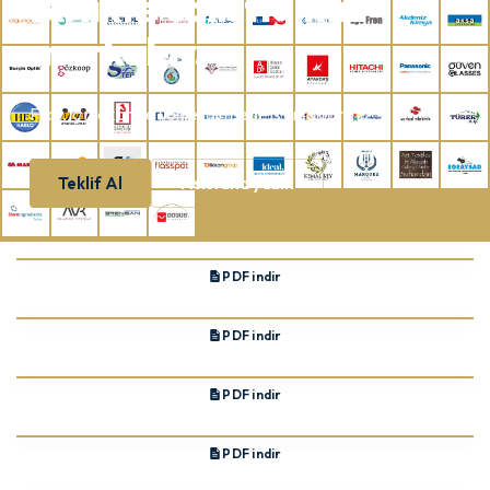
Birlikte çalıştığımız
markalar.
Fuar, iç mekân ve yönlendirmede iş ortaklarımız.
Teklif Al
Asistana yazın
PDF indir
PDF indir
PDF indir
PDF indir