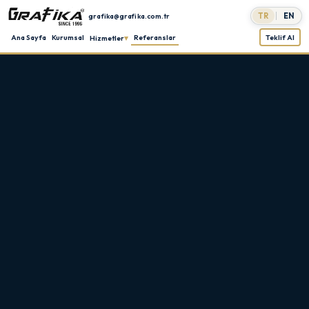
TR
EN
grafika@grafika.com.tr
Ana Sayfa
Kurumsal
Referanslar
Teklif Al
Hizmetler