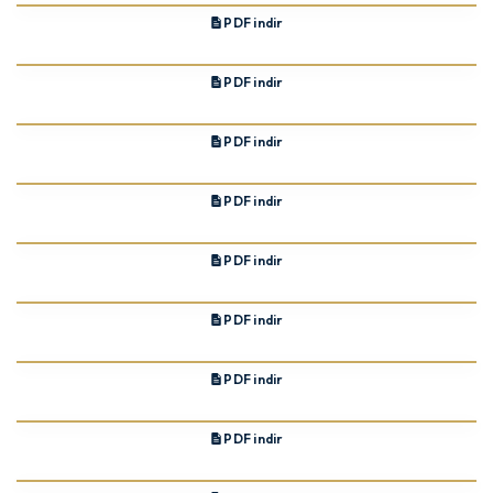
PDF indir
PDF indir
PDF indir
PDF indir
PDF indir
PDF indir
PDF indir
PDF indir