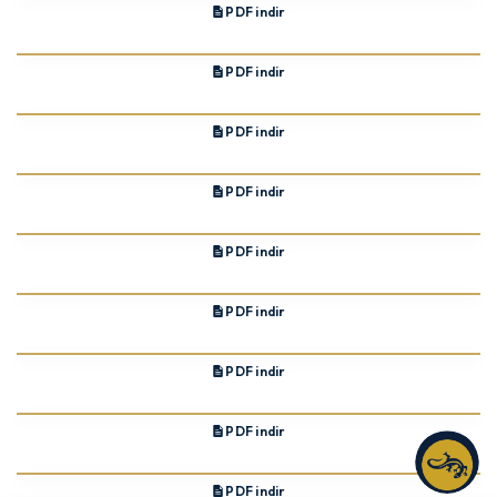
PDF indir
PDF indir
PDF indir
PDF indir
PDF indir
PDF indir
PDF indir
PDF indir
PDF indir