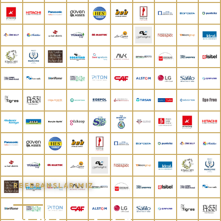
REFERANSLARIMIZ