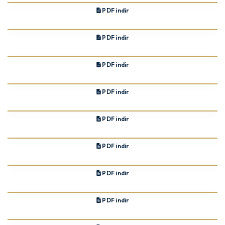
PDF indir
PDF indir
PDF indir
PDF indir
PDF indir
PDF indir
PDF indir
PDF indir