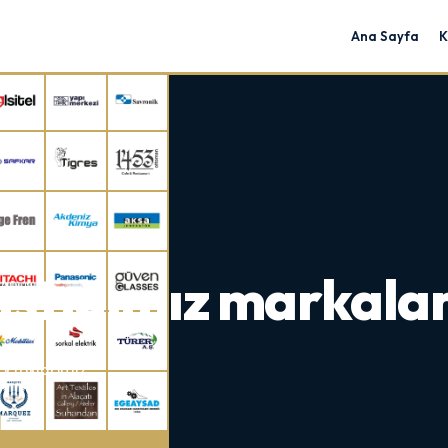
Ana Sayfa
K
lıştığımız markalar
ortaklarımız.