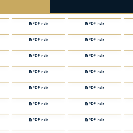
PDF indir
PDF indir
PDF indir
PDF indir
PDF indir
PDF indir
PDF indir
PDF indir
PDF indir
PDF indir
PDF indir
PDF indir
PDF indir
PDF indir