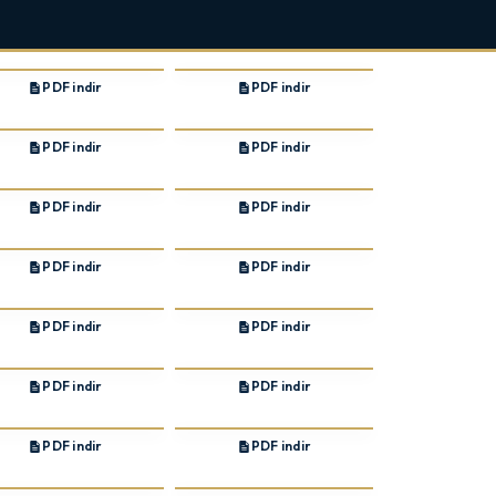
PDF indir
PDF indir
PDF indir
PDF indir
PDF indir
PDF indir
PDF indir
PDF indir
PDF indir
PDF indir
PDF indir
PDF indir
PDF indir
PDF indir