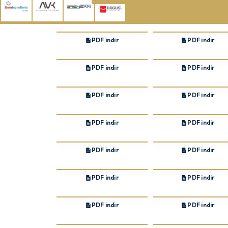
PDF indir
PDF indir
PDF indir
PDF indir
PDF indir
PDF indir
PDF indir
PDF indir
PDF indir
PDF indir
PDF indir
PDF indir
PDF indir
PDF indir